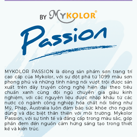
MYKOLOR PASSION là dòng sản phẩm sơn trang trí
cao cấp của Mykolor, với sự đột phá từ 1099 màu sơn
phong phú và những tính năng nổi vượt trội được sản
xuất trên dây truyền công nghệ hiện đại theo tiêu
chuẩn xanh cùng đội ngũ chuyên gia giàu kinh
nghiệm, với các nguyên liệu được nhập khẩu từ các
nước có ngành công nghiệp hóa chất nổi tiếng như
Mỹ, Pháp, Australia luôn đảm bảo sức khỏe cho người
dùng và đặc biệt thân thiện với môi trường. Mykolor
Passion, với sự tinh tế và đẳng cấp trong màu sắc, góp
phần đem đến nguồn cảm hứng sáng tạo trong thiết
kế và kiến trúc.