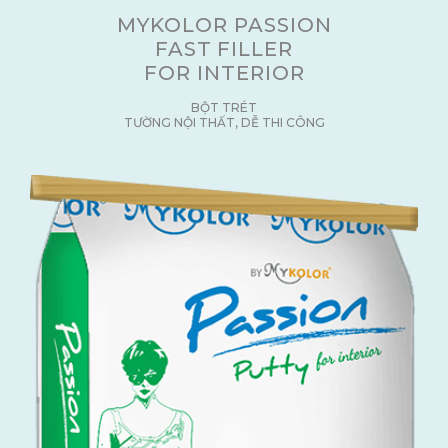
MYKOLOR PASSION
FAST FILLER
FOR INTERIOR
BỘT TRÉT
TƯỜNG NỘI THẤT, DỄ THI CÔNG