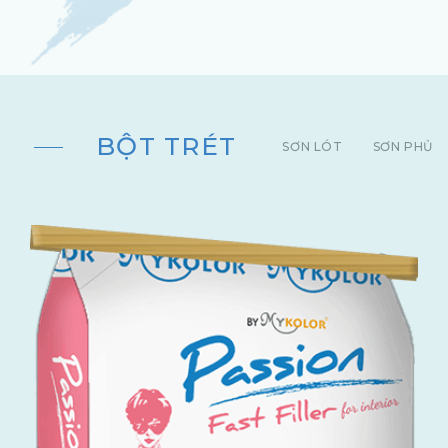
BỘT TRÉT
SƠN LÓT
SƠN PHỦ