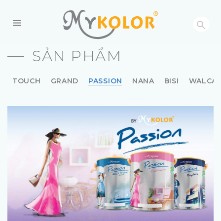
MYKOLOR
SẢN PHẨM
TOUCH
GRAND
PASSION
NANA
BISI
WALCA