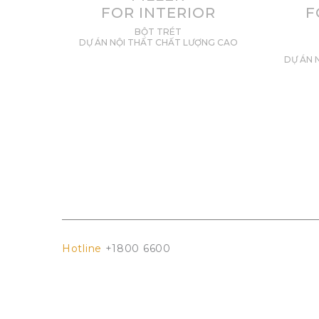
FOR INTERIOR
F
BỘT TRÉT
DỰ ÁN NỘI THẤT CHẤT LƯỢNG CAO
DỰ ÁN 
Hotline
+1800 6600