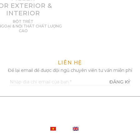
OR EXTERIOR &
INTERIOR
BỘT TRÉT
NGOẠI & NỘI THẤT CHẤT LƯỢNG
CAO
LIÊN HỆ
Để lại email để được đội ngũ chuyên viên tư vấn miễn phí
ĐĂNG KÝ