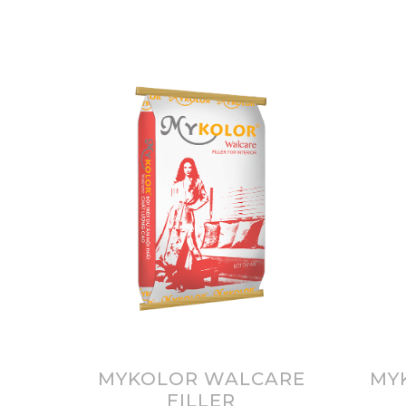
MYKOLOR WALCARE
MY
FILLER