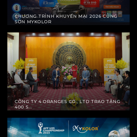
CHƯƠNG TRÌNH KHUYẾN MẠI 2026 CÙNG
SƠN MYKOLOR
XEM THÊM
CÔNG TY 4 ORANGES CO., LTD TRAO TẶNG
400 S...
XEM THÊM