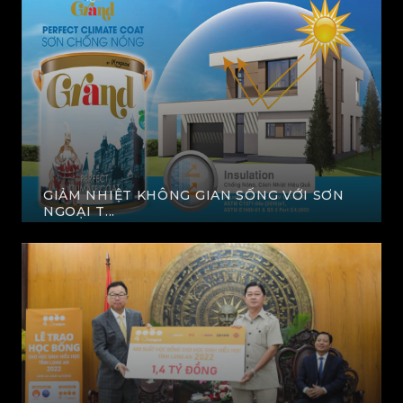
GIẢM NHIỆT KHÔNG GIAN SỐNG VỚI SƠN
NGOẠI T...
XEM THÊM