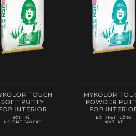
YKOLOR TOUCH
MYKOLOR TOU
SOFT PUTTY
POWDER PUT
FOR INTERIOR
FOR INTERIO
BỘT TRÉT
BỘT TRÉT TƯỜNG
NỘI THẤT CAO CẤP
NỘI THẤT