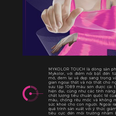
MYKOLOR TOUCH là dòng sản phẩm
Mykolor, với điểm nổi bật đến 
mờ, đem lại vẻ đẹp sang trọng 
gian ngoại thất và nội thất cho n
sưu tập 1089 màu sơn được cải 
hiện đại, cũng như các tính năng
chất lượng tiêu chuẩn quốc tế của
màu, chống rêu mốc và không mù
sức khoẻ cho con người. Ngoài ra
quá trình sản xuất với ý thức giả
tiêu cực đến môi trường nhằm 