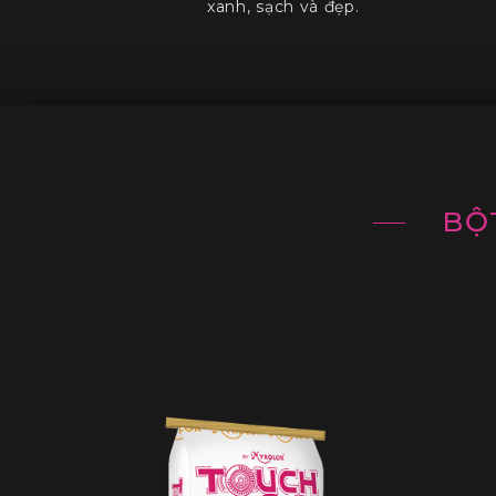
xanh, sạch và đẹp.
BỘ