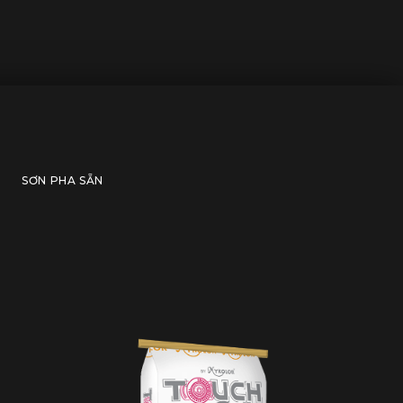
SƠN PHA SẴN