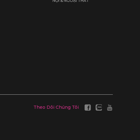
NỘI & NGOẠI THẤT
Theo Dõi Chúng Tôi