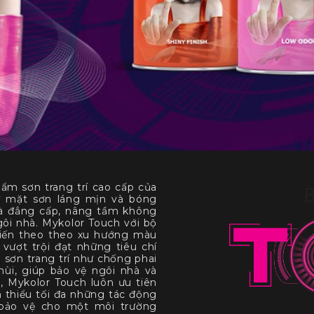
 sơn trang trí cao cấp của
từ mặt sơn láng mịn và bóng
và đẳng cấp, nâng tầm không
gôi nhà. Mykolor Touch với bộ
tiến theo theo xu hướng màu
 vượt trội đạt những tiêu chí
 sơn trang trí như chống phai
i, giúp bảo vệ ngôi nhà và
, Mykolor Touch luôn ưu tiên
m thiểu tối đa những tác động
bảo vệ cho một môi trường