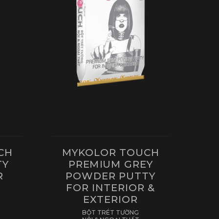
CH
MYKOLOR TOUCH
TY
PREMIUM GREY
R
POWDER PUTTY
FOR INTERIOR &
EXTERIOR
BỘT TRÉT TƯỜNG