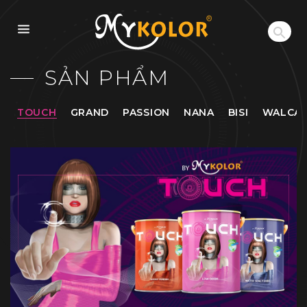
MYKOLOR
SẢN PHẨM
TOUCH
GRAND
PASSION
NANA
BISI
WALCA