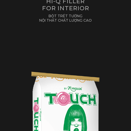
HI-Q FILLER
FOR INTERIOR
BỘT TRÉT TƯỜNG
NỘI THẤT CHẤT LƯỢNG CAO