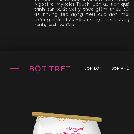
Ngoài ra, Mykolor Touch luôn ưu tiên quá
trình sản xuất với ý thức giảm thiểu tối
đa những tác động tiêu cực đến môi
trường nhằm bảo vệ cho một môi trường
xanh, sạch và đẹp.
BỘT TRÉT
SƠN LÓT
SƠN PHỦ