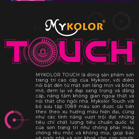
MYKOLOR TOUCH là dòng sản phẩm sơn
trang trí cao cấp của Mykolor, với điểm
nổi bật đến từ mặt sơn láng mịn và bóng
mờ, đem lại vẻ đẹp sang trọng và đẳng
cấp, nâng tầm không gian ngoại thất và
nội thất cho ngôi nhà. Mykolor Touch với
bộ sưu tập 1089 màu sơn được cải tiến
theo theo xu hướng màu hiện đại, cũng
như các tính năng vượt trội đạt những
tiêu chí chất lượng tiêu chuẩn quốc tế
của sơn trang trí như chống phai màu,
chống rêu mốc và không mùi, giúp bảo
vệ ngôi nhà và sức khoẻ cho con người.