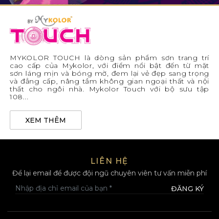
MYKOLOR TOUCH là dòng sản phẩm sơn trang trí
cao cấp của Mykolor, với điểm nổi bật đến từ mặt
sơn láng mịn và bóng mờ, đem lại vẻ đẹp sang trọng
và đẳng cấp, nâng tầm không gian ngoại thất và nội
thất cho ngôi nhà. Mykolor Touch với bộ sưu tập
108...
XEM THÊM
LIÊN HỆ
Để lại email để được đội ngũ chuyên viên tư vấn miễn phí
ĐĂNG KÝ