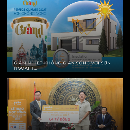
GIẢM NHIỆT KHÔNG GIAN SỐNG VỚI SƠN
NGOẠI T...
XEM THÊM