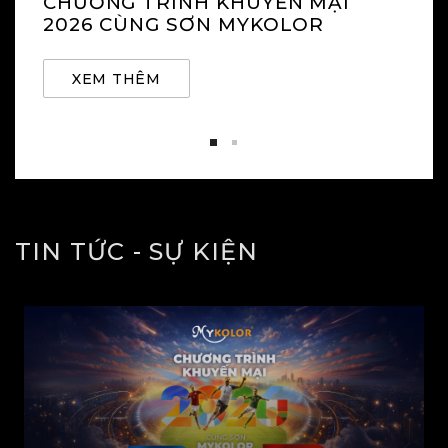
CHƯƠNG TRÌNH KHUYẾN MẠI
2026 CÙNG SƠN MYKOLOR
XEM THÊM
TIN TỨC - SỰ KIỆN