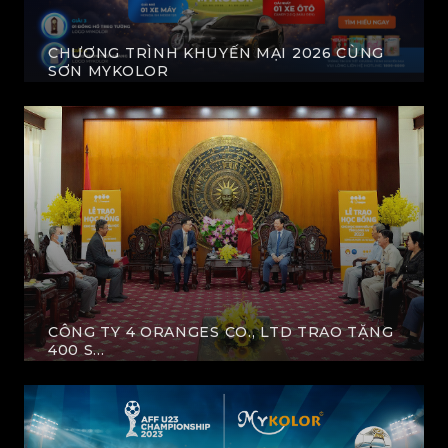
CHƯƠNG TRÌNH KHUYẾN MẠI 2026 CÙNG
SƠN MYKOLOR
XEM THÊM
CÔNG TY 4 ORANGES CO., LTD TRAO TẶNG
400 S...
XEM THÊM