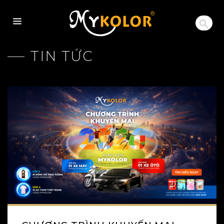
MYKOLOR
TIN TỨC