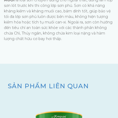
sơn lót trước khi thi công lớp sơn phủ. Sơn có khả năng
kháng kiềm và kháng muối cao, bám dính tốt, giúp bảo vệ
tối đa lớp sơn phủ luôn được bền màu, không hiện tượng
kiềm hóa hoặc tích tụ muối can-xi. Ngoài ra, sơn còn hướng
đến tiêu chí an toàn sức khỏe với các thành phần không
chứa Chì, Thủy ngân, không chứa kim loại nặng và hàm
lượng chất hữu cơ bay hơi thấp.
SẢN PHẨM LIÊN QUAN