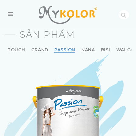
MYKOLOR
SẢN PHẨM
TOUCH
GRAND
PASSION
NANA
BISI
WALCA