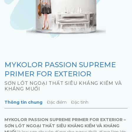
MYKOLOR PASSION SUPREME
PRIMER FOR EXTERIOR
SƠN LÓT NGOẠI THẤT SIÊU KHÁNG KIỀM VÀ
KHÁNG MUỐI
Thông tin chung
Đặc điểm
Đặc tính
MYKOLOR PASSION SUPREME PRIMER FOR EXTERIOR –
SƠN LÓT NGOẠI THẤT SIÊU KHÁNG KIỀM VÀ KHÁNG
MUỐI
là loại sơn chuyên dùng cho ngoại thất, dùng làm lớp