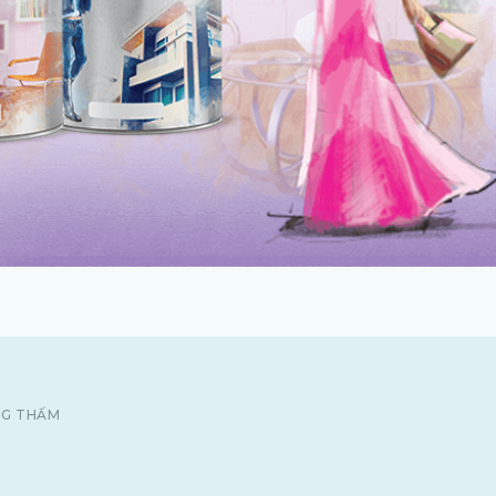
NG THẤM