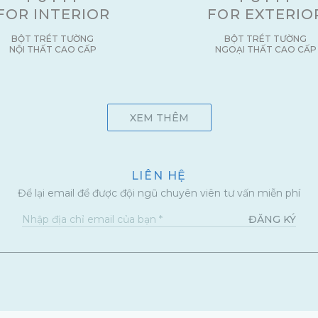
FOR INTERIOR
FOR EXTERIO
BỘT TRÉT TƯỜNG
BỘT TRÉT TƯỜNG
NỘI THẤT CAO CẤP
NGOẠI THẤT CAO CẤP
XEM THÊM
LIÊN HỆ
Để lại email để được đội ngũ chuyên viên tư vấn miễn phí
ĐĂNG KÝ