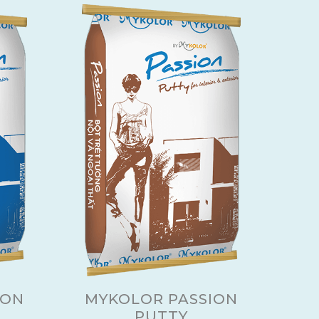
ION
MYKOLOR PASSION
PUTTY