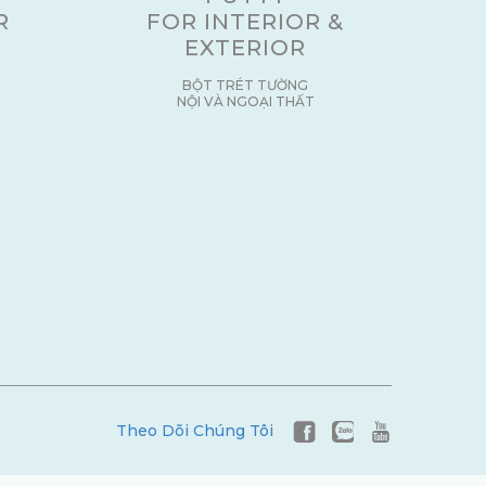
R
FOR INTERIOR &
EXTERIOR
BỘT TRÉT TƯỜNG
NỘI VÀ NGOẠI THẤT
Theo Dõi Chúng Tôi