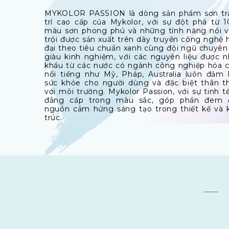
MYKOLOR PASSION là dòng sản phẩm sơn tr
trí cao cấp của Mykolor, với sự đột phá từ 
màu sơn phong phú và những tính năng nổi 
trội được sản xuất trên dây truyền công nghệ 
đại theo tiêu chuẩn xanh cùng đội ngũ chuyên
giàu kinh nghiệm, với các nguyên liệu được 
khẩu từ các nước có ngành công nghiệp hóa 
nổi tiếng như Mỹ, Pháp, Australia luôn đảm
sức khỏe cho người dùng và đặc biệt thân t
với môi trường. Mykolor Passion, với sự tinh t
đẳng cấp trong màu sắc, góp phần đem 
nguồn cảm hứng sáng tạo trong thiết kế và 
trúc.