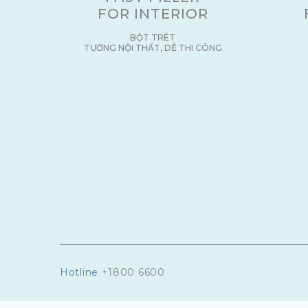
FOR INTERIOR
BỘT TRÉT
TƯỜNG NỘI THẤT, DỄ THI CÔNG
Hotline
+1800 6600