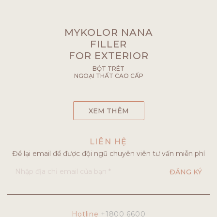
MYKOLOR NANA
FILLER
FOR EXTERIOR
BỘT TRÉT
NGOẠI THẤT CAO CẤP
XEM THÊM
LIÊN HỆ
Để lại email để được đội ngũ chuyên viên tư vấn miễn phí
ĐĂNG KÝ
Hotline
+1800 6600