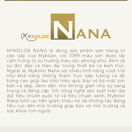
MYKOLOR NANA là dòng sản phẩm sơn trang trí
cao cấp của Mykolor, với 1099 màu sơn được lấy
cảm hứng từ xu hướng màu sắc phong phú, đem lại
sự độc đáo và hiện đại trong thiết kế và kiến trúc.
Ngoài ra, Mykolor Nana với nhiều tính năng vượt trội
như khả năng chống thấm trực tiếp tường và độ
bóng cao giúp lau chùi hiêu quả, bảo vệ bề mặt sơn
bền và đẹp, đem đến cho không gian nhà sự sang
trọng và đẳng cấp. Với công nghệ sản xuất hiện đại
đạt tiêu chuẩn quốc tế và tiêu chuẩn xanh, Mykolor
Nana luôn ưu tiên giảm thiểu tối đa những tác động
tiêu cực đến môi trường giúp bảo vệ môi trường và
sức khỏe con người.