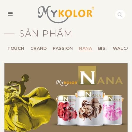
MYKOLOR
SẢN PHẨM
TOUCH
GRAND
PASSION
NANA
BISI
WALCA