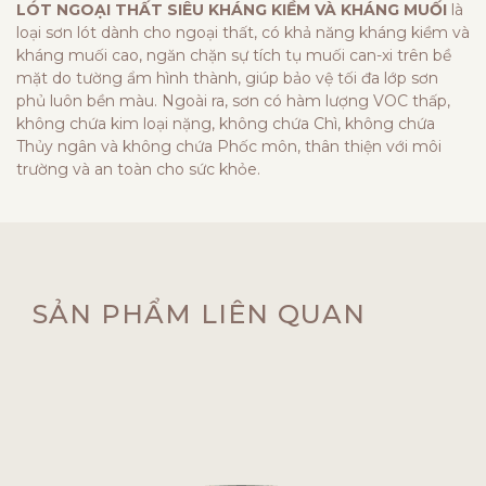
LÓT NGOẠI THẤT SIÊU KHÁNG KIỀM VÀ KHÁNG MUỐI
là
loại sơn lót dành cho ngoại thất, có khả năng kháng kiềm và
kháng muối cao, ngăn chặn sự tích tụ muối can-xi trên bề
mặt do tường ẩm hình thành, giúp bảo vệ tối đa lớp sơn
phủ luôn bền màu. Ngoài ra, sơn có hàm lượng VOC thấp,
không chứa kim loại nặng, không chứa Chì, không chứa
Thủy ngân và không chứa Phốc môn, thân thiện với môi
trường và an toàn cho sức khỏe.
SẢN PHẨM LIÊN QUAN