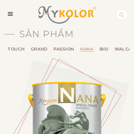
MYKOLOR
SẢN PHẨM
TOUCH
GRAND
PASSION
NANA
BISI
WALCA