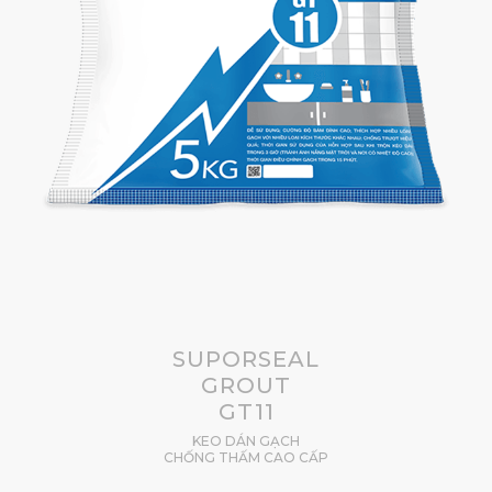
SUPORSEAL
GROUT
GT11
KEO DÁN GẠCH
CHỐNG THẤM CAO CẤP