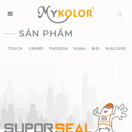
MYKOLOR
SẢN PHẨM
TOUCH
GRAND
PASSION
NANA
BISI
WALCARE