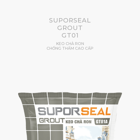
SUPORSEAL
GROUT
GT01
KEO CHÀ RON
CHỐNG THẤM CAO CẤP