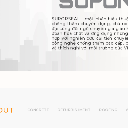
SUPORSEAL - một nhãn hiệu thuộc
chống thấm chuyên dụng, chà ron & 
đại cùng đội ngũ chuyên gia giàu ki
đoàn hóa chất và ứng dụng những 
hợp với nghiên cứu cải tiến chuye
công nghệ chống thấm cao cấp, chấ
và thích nghi với môi trường của 
OUT
CONCRETE
REFURBISHMENT
ROOFING