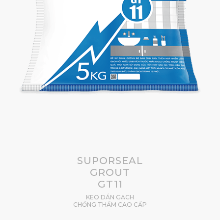
SUPORSEAL
GROUT
GT11
KEO DÁN GẠCH
CHỐNG THẤM CAO CẤP