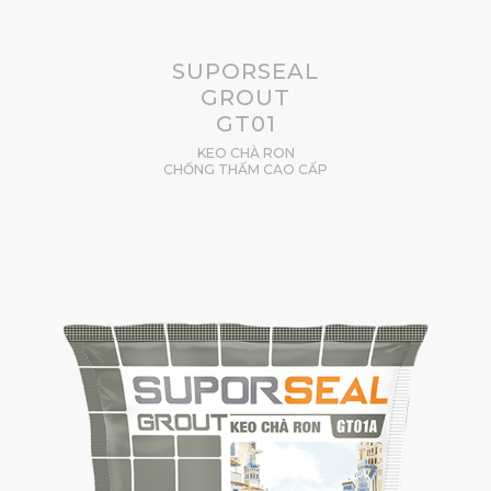
SUPORSEAL
GROUT
GT01
KEO CHÀ RON
CHỐNG THẤM CAO CẤP