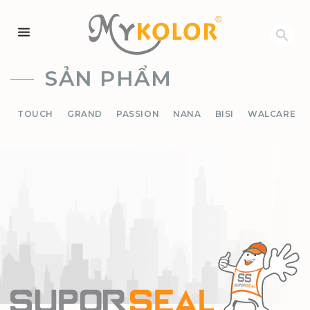
MYKOLOR
SẢN PHẨM
TOUCH
GRAND
PASSION
NANA
BISI
WALCARE