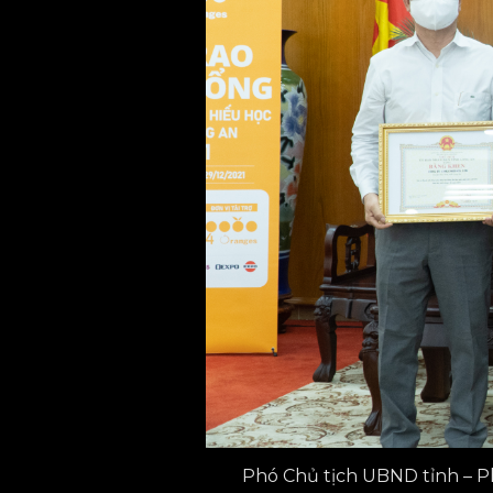
Phó Chủ tịch UBND tỉnh – P