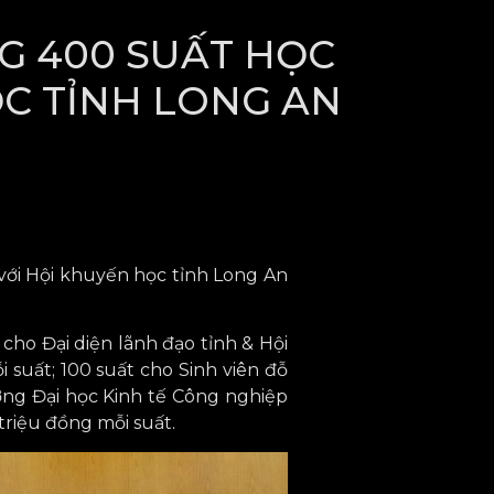
NG 400 SUẤT HỌC
ỌC TỈNH LONG AN
 với Hội khuyến học tỉnh Long An
g cho Đại diện lãnh đạo tỉnh & Hội
 suất; 100 suất cho Sinh viên đỗ
ờng Đại học Kinh tế Công nghiệp
riệu đồng mỗi suất.