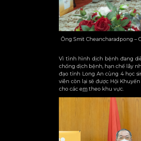
Ông Smit Cheancharadpong – Chủ
Vì tình hình dịch bệnh đang di
chống dịch bệnh, hạn chế lây nh
đạo tỉnh Long An cùng 4 học sin
viên còn lại sẽ được Hội Khuyế
cho các e
m
theo khu vực.