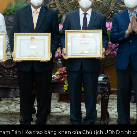
hạm Tấn Hòa trao bằng khen của Chủ tịch UBND tỉnh cho