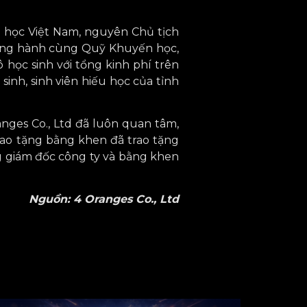
n học Việt Nam, nguyên Chủ tịch
đồng hành cùng Quỹ Khuyến học,
học sinh với tổng kinh phí trên
sinh, sinh viên hiếu học của tỉnh
nges Co., Ltd đã luôn quan tâm,
rao tặng bằng khen đã trao tặng
 giám đốc công ty và bằng khen
Nguồn: 4 Oranges Co., Ltd