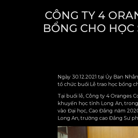
CÔNG TY 4 ORAN
BỔNG CHO HỌC S
Ngày 30.12.2021 tại Ủy Ban Nhân
tổ chức buổi Lễ trao học bổng c
Tại buổi lễ, Công ty 4 Oranges Co
khuyến học tỉnh Long An, trong 
vào Đại học, Cao Đẳng năm 2020
Long An, trường cao Đẳng Sư ph