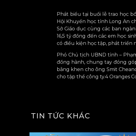
Phát biểu tại buổi lễ trao học
Hội Khuyến học tỉnh Long An c
Sở Giáo dục cùng các ban ngành
16,5 tỷ đồng đến các em học sinh
có điều kiện học tập, phát triển
Phó Chủ tịch UBND tỉnh – Phạm 
đồng hành, chung tay đóng góp 
bằng khen cho ông Smit Cheanc
cho tập thể công ty.4 Oranges Co
TIN TỨC KHÁC