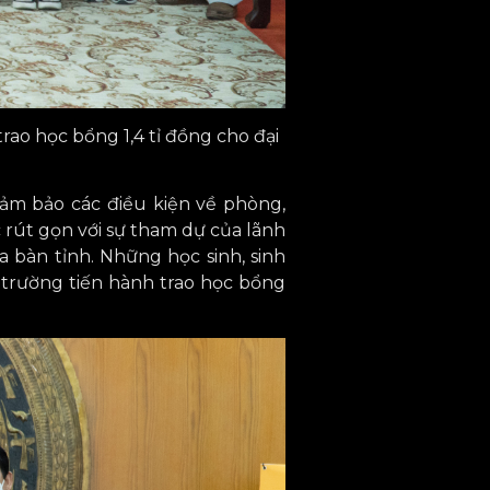
ao học bổng 1,4 tỉ đồng cho đại
đảm bảo các điều kiện về phòng,
 rút gọn với sự tham dự của lãnh
a bàn tỉnh. Những học sinh, sinh
 trường tiến hành trao học bổng