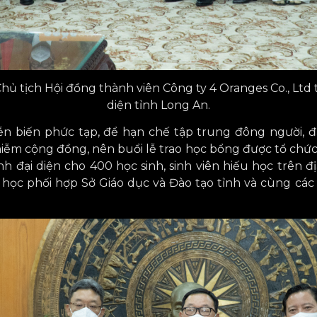
 tịch Hội đồng thành viên Công ty 4 Oranges Co., Ltd tr
diện tỉnh Long An.
ễn biến phức tạp, để hạn chế tập trung đông người, 
iễm cộng đồng, nên buổi lễ trao học bổng được tổ chức
h đại diện cho 400 học sinh, sinh viên hiếu học trên đị
n học phối hợp Sở Giáo dục và Đào tạo tỉnh và cùng các