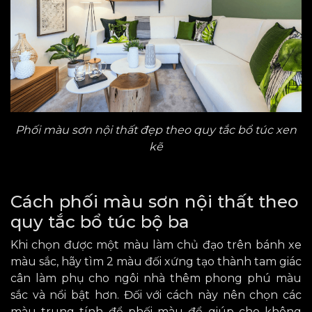
Phối màu sơn nội thất đẹp theo quy tắc bổ túc xen
kẽ
Cách phối màu sơn nội thất theo
quy tắc bổ túc bộ ba
Khi chọn được một màu làm chủ đạo trên bánh xe
màu sắc, hãy tìm 2 màu đối xứng tạo thành tam giác
cân làm phụ cho ngôi nhà thêm phong phú màu
sắc và nổi bật hơn. Đối với cách này nên chọn các
màu trung tính để phối màu để
giúp
cho không