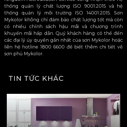
thống quản lý chất lượng ISO 9001:2015 và hệ
thống quản lý môi trường ISO 14001:2015. Sơn
Mykolor không chỉ đảm bảo chất lượng tốt mà còn
có nhiều chính sách hậu mãi và chương trình
khuyến mãi hấp dẫn. Quý khách hàng có thể đến
các đại lý ủy quyền gần nhất của sơn Mykolor hoặc
liên hệ hotline 1800 6600 để biết thêm chi tiết về
sơn phủ Mykolor.
TIN TỨC KHÁC