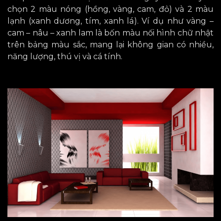
chọn 2 màu nóng (hồng, vàng, cam, đỏ) và 2 màu
lạnh (xanh dương, tím, xanh lá). Ví dụ như vàng –
cam – nâu – xanh lam là bốn màu nối hình chữ nhật
trên bảng màu sắc, mang lại không gian có nhiều
,
năng lượng, thú vị và cá tính.