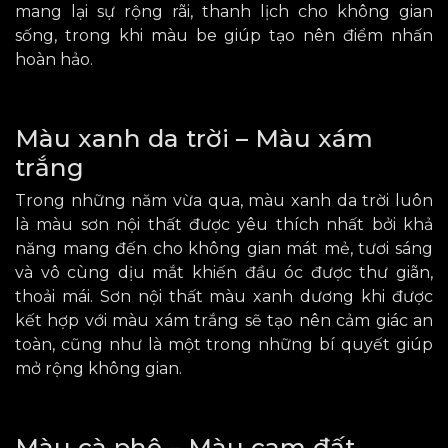
mang lại
sự rộng rãi, thanh lịch cho không gian
sống, trong khi
màu be giúp tạo nên điểm nhấn
hoàn hảo.
Màu xanh da trời – Màu xám
trắng
Trong những năm vừa qua, màu xanh da trời luôn
là màu sơn nội thất được yêu thích nhất bởi khả
năng mang đến
cho không gian
mát mẻ, tươi sáng
và vô cùng dịu mắt khiến đầu óc được thư giãn,
thoải mái. Sơn nội thất màu xanh dương khi được
kết hợp với màu xám trắng sẽ tạo nên cảm giác an
toàn, cũng
như
là một trong những bí quyết giúp
mở rộng không gian.
Màu cà phê – Màu cam đất