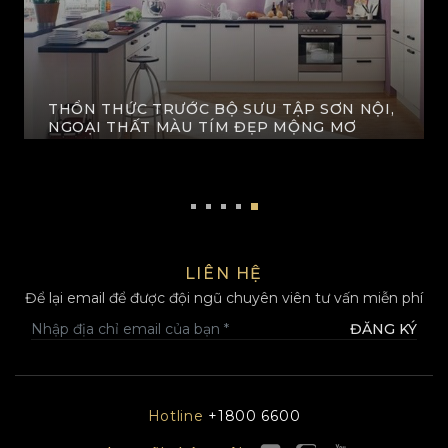
THỔN THỨC TRƯỚC BỘ SƯU TẬP SƠN NỘI,
NGOẠI THẤT MÀU TÍM ĐẸP MỘNG MƠ
XEM THÊM
LIÊN HỆ
Để lại email để được đội ngũ chuyên viên tư vấn miễn phí
ĐĂNG KÝ
Hotline
+1800 6600