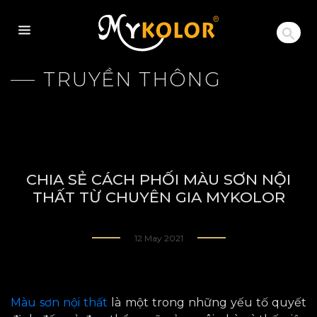
MYKOLOR
TRUYỀN THÔNG
CHIA SẺ CÁCH PHỐI MÀU SƠN NỘI
THẤT TỪ CHUYÊN GIA MYKOLOR
12 May 2021
Màu sơn nội thất
là một trong những yếu tố quyết