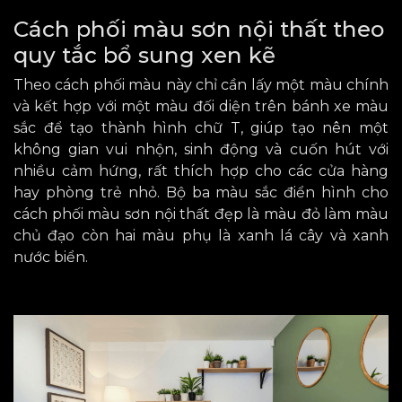
Cách phối màu sơn nội thất theo
quy tắc bổ sung xen kẽ
Theo cách
phối màu
này chỉ cần lấy một màu chính
và kết hợp với một màu đối diện trên bánh xe màu
sắc để tạo thành hình chữ T,
giúp
tạo nên một
không gian vui nhộn, sinh động và cuốn hút với
nhiều cảm hứng, rất thích hợp cho các cửa hàng
hay phòng trẻ nhỏ. Bộ ba màu sắc điển hình cho
cách phối màu sơn nội thất đẹp là màu đỏ làm màu
chủ đạo còn hai màu phụ là xanh lá cây và xanh
nước biển.