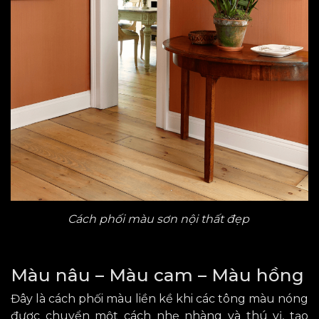
Cách phối màu sơn nội thất đẹp
Màu nâu – Màu cam – Màu hồng
Đây là cách phối màu liền kề
khi
các tông màu nóng
được chuyển một cách nhẹ nhàng và thú vị, tạo