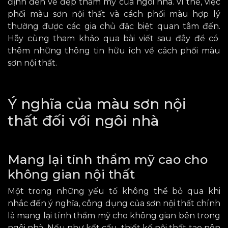
định đến vẻ đẹp thẩm mỹ
của
ngôi nhà
.
vì thế, việc
phối màu sơn nội thất
và cách
phối
màu
hợp lý
thường được các gia chủ đặc biệt quan tâm đến.
Hãy cùng
tham khảo qua
bài viết sau đây để có
thêm những thông tin hữu ích về cách phối màu
sơn nội thất.
Ý nghĩa của màu sơn nội
thất đối với ngôi nhà
Mang lại tính thẩm mỹ cao cho
không gian nội thất
Một trong những yếu tố không thể bỏ qua khi
nhắc đến ý nghĩa, công dụng của sơn nội thất chính
là mang lại tính thẩm mỹ cho không gian bên trong
ngôi nhà. Nếu như kết cấu, thiết kế nội thất tạo nên