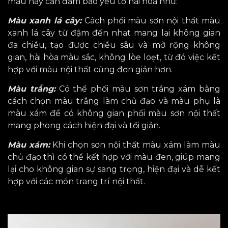
màu này cần
đảm
bảo yếu tố hài hòa như:
Màu xanh lá cây:
Cách phối màu sơn nội thất màu
xanh lá cây từ đậm đến nhạt mang lại không gian
đa chiều, tạo được chiều sâu và mở rộng không
gian, hài hòa màu sắc, không lòe loẹt, từ đó việc kết
hợp với màu nội thất cũng đơn giản hơn.
Màu trắng:
Có thể phối màu sơn trắng xám bằng
cách chọn màu trắng làm chủ đạo và màu phụ là
màu xám để có không gian phối màu sơn nội thất
mang phong cách
hiện đại và tối giản.
Màu xám:
Khi chọn sơn nội thất màu xám làm màu
chủ đạo thì có thể kết hợp với màu đen, giúp mang
lại
cho
không gian
sự
sang trọng, hiện đại và dễ kết
hợp
với các món trang trí nội thất
.