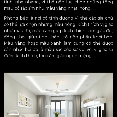
tĩnh, nhẹ nhàng, vì thế nên lựa chọn những tông
màu có sắc ấm như màu vàng nhạt, hồng,…
Phòng bếp là nơi có tính dương
vì thế các gia chủ
có thể
lựa
chọn những màu nóng, kích thích vị giác
như màu đỏ, màu cam giúp kích thích cảm giác đói,
đồng thời giúp tinh thần
trở nên phấn khởi
hơn.
Màu
vàng
hoặc màu
xanh lam
cũng có thể được
cân nhắc bởi đó là màu sắc
của sự vui vẻ, vị giác sẽ
được kích thích, tạo cảm giác ngon miệng.