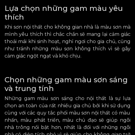
Lựa chọn những gam màu yêu
thích
Khi sơn nội thất
cho không gian
nhà là màu sơn mà
mình yêu thích
thì
chắc chắn sẽ mang lại cảm giác
thoải mái khi sinh hoạt, nghỉ ngơi
cho gia chủ, cũng
như tránh
những màu sơn không thích vì sẽ gây
cảm giác ngột ngạt và khó chịu.
Chọn những gam màu sơn sáng
và trung tính
Những gam màu sơn
sáng
cho nội thất
là
sự
lựa
chọn an toàn của rất nhiều
gia chủ bởi khi sử dụng
cùng với các quy tắc phối màu sơn nội thất có màu
nhấn, màu phát triển, màu chủ đạo sẽ giúp ngôi
nhà trông
nổi bật
hơn, nhất là đối với những ngôi
nhà có diện tích nhỏ vì sẽ giúp
cho không gian trở