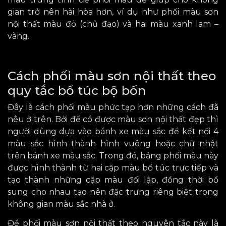
gian
trở nên
hài hòa hơn, ví dụ như phối màu sơn
nội thất
màu đỏ (chủ đạo) và hai màu xanh lam –
vàng.
Cách phối màu sơn nội thất theo
quy tắc bổ túc bộ bốn
Đây là cách phối màu phức tạp hơn những cách đã
nêu ở trên
.
Bởi
để có được màu sơn nội thất đẹp thì
người dùng dựa vào bánh xe màu sắc để kết nối 4
màu sắc hình thành hình vuông hoặc chữ nhật
trên bánh xe màu sắc. Trong đó, bảng phối màu này
được hình thành từ hai cặp màu bổ túc trực tiếp và
tạo thành những cặp màu đối lập, đồng thời bổ
sung cho nhau tạo nên đặc trưng riêng biệt trong
không gian màu sắc nhà ở.
Để phối màu sơn nội thất theo nguyên tắc này là