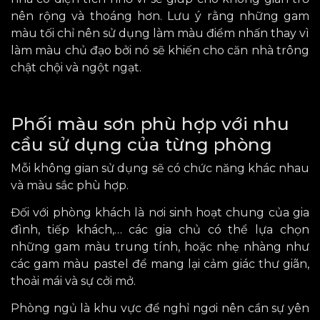
nên rộng và thoáng hơn. Lưu ý
rằng
những gam
màu tối chỉ nên sử dụng làm màu điểm nhấn
thay vì
làm màu chủ đạo
bởi
nó sẽ khiến cho căn nhà trông
chật chội và
ngột ngạt.
Phối màu sơn phù hợp với nhu
cầu sử dụng của từng phòng
Mỗi không gian sử dụng sẽ có chức năng khác nhau
và màu sắc phù hợp.
Đối với phòng khách là nơi sinh hoạt chung của gia
đình, tiếp khách,…
các gia chủ
có thể lựa chọn
những gam màu trung tính,
hoặc nhẹ nhàng như
các gam
màu pastel để mang lại cảm giác thư giãn,
thoải mái và sự cởi mở.
Phòng ngủ là khu vực để nghỉ ngơi nên cần sự yên