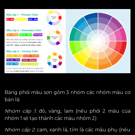
Bảng phối màu sơn gồm 3 nhóm các nhóm màu cơ
bản là:
Nhóm cấp 1:
đỏ, vàng, lam (nếu phối 2 màu của
nhóm 1 sẽ tạo thành các màu nhóm 2)
Nhóm cấp 2:
cam, xanh lá, tím là các màu phụ (nếu