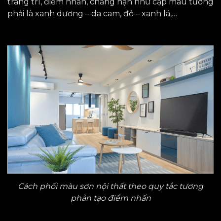
trang trí, điểm nhấn, chẳng hạn như cặp màu tương
phải là xanh dương – da cam, đỏ – xanh lá,…
Cách phối màu sơn nội thất theo quy tắc tương
phản tạo điểm nhấn