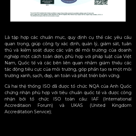
Là tập hợp các chuẩn mực, quy định cụ thể các yêu cầu
quan trọng, giúp công ty xác định, quản lý, giám sát, tuân
thủ và kiểm soát được các vấn đề môi trường của doanh
nghiệp một cách toàn diện, phù hợp với pháp luật của Việt
Nam, Quốc tế và các bên liên quan nhằm giảm thiểu các
tác động tiêu cực của môi trường, góp phần tạo ra một môi
trường xanh, sạch, đẹp, an toàn và phát triển bền vững.
Cả hai thệ thống ISO đã được tổ chức NQA của Anh Quốc
chứng nhận phù hợp với tiêu chuẩn quốc tế và được công
nhận bởi tổ chức ISO toàn cầu: IAF (International
Accreditaion Forum) và UKAS (United Kingdom
Accreditation Service);