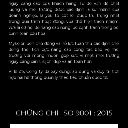
ngày càng cao của khách hàng. Từ đó vấn đề chất
lượng và môi trường được xác định là sứ mệnh của
doanh nghiệp, là yếu tố cốt lõi được trú trọng nhất
trong quá trình hoạt động, vừa thể hiện trách nhiệm,
vừa là cơ hội để nâng cao năng lực cạnh tranh trong bối
cảnh toàn cầu hóa.
Mykolor luôn chủ động và nỗ lực tuân thủ các định chế;
đồng thời tích cực nâng cao công tác bảo vệ môi
trường với mong muốn góp sức vì một môi trường
ngày càng xanh, sạch, đẹp và an toàn hơn.
Vì lẽ đó, Công ty đã xây dựng, áp dụng và duy trì tích
hợp hai hệ thống quản lý theo tiêu chuẩn quốc tế:
CHỨNG CHỈ ISO 9001 : 2015