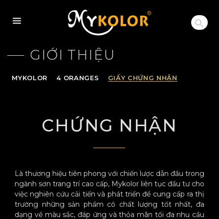
MYKOLOR
GIỚI THIỆU
MYKOLOR
4 ORANGES
GIẤY CHỨNG NHẬN
CHỨNG NHẬN
Là thương hiệu tiên phong với chiến lược dẫn đầu trong
ngành sơn trang trí cao cấp, Mykolor liên tục đầu tư cho
việc nghiên cứu cải tiến và phát triển để cung cấp ra thị
trường những sản phẩm có chất lượng tốt nhất, đa
dạng về màu sắc, đáp ứng và thỏa mãn tối đa nhu cầu