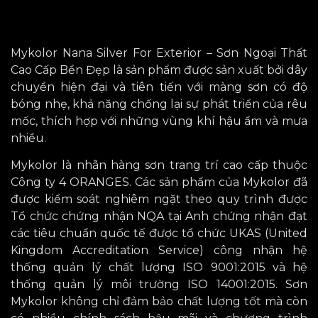
Mykolor Nana Silver For Exterior – Sơn Ngoại Thất
Cao Cấp Bền Đẹp là sản phẩm được sản xuất bởi dây
chuyền hiện đại và tiên tiến với màng sơn có độ
bóng nhẹ, khả năng chống lại sự phát triển của rêu
mốc, thích hợp với những vùng khí hậu ẩm và mưa
nhiều.
Mykolor là nhãn hàng sơn trang trí cao cấp thuộc
Công ty 4 ORANGES. Các sản phẩm của Mykolor đã
được kiểm soát
nghiêm ngặt theo quy trình
được
Tổ chức chứng nhận NQA tại An
h chứng nhận đạt
các tiêu chuẩn quốc tế
được tổ chức UKAS (United
Kingdom Accreditation Service) công nhận
hệ
thống quản lý chất lượng ISO 9001:2015 và hệ
thống quản lý môi trường ISO 14001:2015. Sơn
Mykolor không chỉ đảm bảo chất lượng tốt mà còn