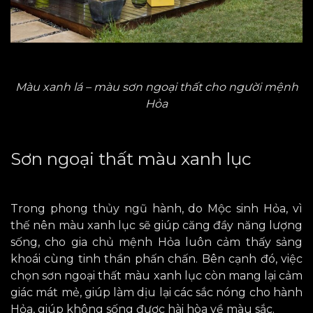
Màu xanh lá – màu sơn ngoại thất cho người mệnh
Hỏa
Sơn ngoại thất màu xanh lục
Trong phong thủy ngũ hành,
do
Mộc sinh Hỏa,
vì
thế
nên màu xanh lục sẽ giúp căng đầy năng lượng
sống, cho gia chủ mệnh Hỏa luôn cảm thấy sảng
khoái
cùng
tinh thần phấn chấn. Bên cạnh đó, việc
chọn sơn ngoại thất màu xanh lục còn mang lại cảm
giác mát mẻ,
giúp
làm dịu
lại
các sắc nóng cho hành
Hỏa, giúp không sống được hài hòa về màu sắc.