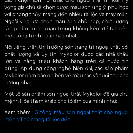
cách chọn sơn nội thất cho người mệnh Hỏa. Hy
vọng gia chủ sẽ chọn được màu sơn ứng ý, phù hợp
với phong thủy, mang đến nhiều tài lộc và may mắn.
Ngoài việc lựa chọn màu sơn phù hợp, chất lượng
sản phẩm cũng quan trọng không kém để tạo nên
một công trình hoàn hảo nhất.
Nổi tiếng trên thị trường sơn trang trí ngoại thất bởi
chất lượng và uy tín, Mykolor được các nhà thầu
lớn và hàng triệu khách hàng trên cả nước tin
dùng. Áp dụng công nghệ hiện đại, các sản phẩm
Mykolor đảm bảo độ bền về màu sắc và tuổi thọ cho
tường nhà.
Một số sản phẩm sơn ngoại thất Mykolor để gia chủ
mệnh Hỏa tham khảo cho tổ ấm của mình như:
Xem thêm :
5 tông màu sơn ngoại thất cho người
mệnh Thổ mang tài lộc đến