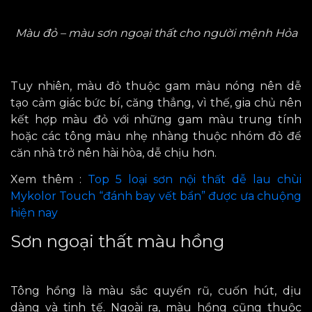
Màu đỏ – màu sơn ngoại thất cho người mệnh Hỏa
Tuy nhiên, màu đỏ thuộc gam màu nóng nên dễ
tạo cảm giác bức bí, căng thẳng,
vì thế,
gia chủ nên
kết hợp màu đỏ với những gam màu trung tính
hoặc các tông màu nhẹ nhàng thuộc nhóm đỏ để
căn nhà trở nên hài hòa, dễ chịu hơn.
Xem thêm :
Top 5 loại sơn nội thất dễ lau chùi
Mykolor Touch “đánh bay vết bẩn” được ưa chuộng
hiện nay
Sơn ngoại thất màu hồng
Tông hồng là màu sắc quyến rũ, cuốn hút, dịu
dàng và tinh tế.
Ngoài ra,
màu hồng cũng thuộc