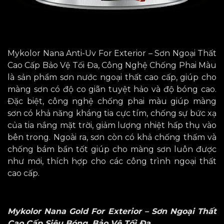
Mykolor Nana Anti-Uv For Exterior – Sơn Ngoại Thất
Cao Cấp Bảo Vệ Tối Đa, Công Nghệ Chống Phai Màu
là sản phẩm sơn nước ngoại thất cao cấp, giúp cho
màng sơn có độ co giãn tuyệt hảo và độ bóng cao.
Đặc biệt, công nghệ chống phai màu giúp màng
sơn có khả năng kháng tia cực tím, chống sự bức xạ
của tia nắng mặt trời, giảm lượng nhiệt hấp thụ vào
bên trong. Ngoài ra, sơn còn có khả chống thấm và
chống bám bẩn tốt giúp cho màng sơn luôn được
như mới, thích hợp cho các công trình ngoại thất
cao cấp.
Mykolor Nana Gold For Exterior – Sơn Ngoại Thất
Cao Cấp Siêu Bóng, Bảo Vệ Tối Đa