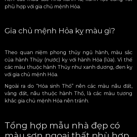
phù hợp với gia chủ mệnh Hỏa.
Gia chủ mệnh Hỏa kỵ màu gì?
Theo quan niệm phong thủy ngũ hành, màu sắc
của hành Thủy (nước) kỵ với hành Hỏa (lửa). Vì thế
các màu thuộc hành Thủy như xanh dương, đen kỵ
với gia chủ mệnh Hỏa.
Ngoài ra do “Hỏa sinh Thổ” nên các màu nâu đất,
vàng đất, nâu thuộc hành Thổ, là các màu tương
khắc gia chủ mệnh Hỏa nên tránh.
Tổng hợp mẫu nhà đẹp có
màu sơn ngoại thất phù hợp