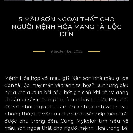
5 MÀU SƠN NGOẠI THẤT CHO
NGƯỜI MỆNH HỎA MANG TÀI LỘC
ĐẾN
9 September 2022
Mệnh Hỏa hợp với màu gì? Nên sơn nhà màu gì để
đón tài lộc, may mắn và tránh tai họa? Là những câu
hỏi được đưa ra bởi hầu hết
gia chủ
khi đã và đang
chuẩn bị xây một ngôi nhà mới hay tu sửa. Đặc biệt
đối với những gia chủ làm ăn kinh doanh và tin vào
phong thủy thì việc lựa chọn màu sắc hợp mệnh rất
được chú trọng đến. Cùng Mykolor tìm hiểu về
màu sơn ngoại thất cho người mệnh Hỏa trong bài