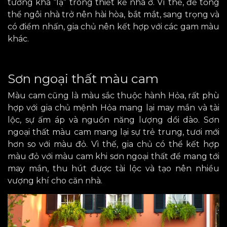
tưởng khá “lạ” trong thiết kế nhà ở. Vì thế, để tổng
thể ngôi nhà trở nên hài hòa, bắt mắt, sang trọng và
có điểm nhấn, gia chủ nên kết hợp với các gam màu
khác.
Sơn ngoại thất màu cam
Màu cam cũng là màu sắc thuộc hành Hỏa, rất phù
hợp với gia chủ mệnh Hỏa mang lại may mắn và tài
lộc, sự ấm áp và nguồn năng lượng dồi dào. Sơn
ngoại thất màu cam mang lại sự trẻ trung, tươi mới
hơn so với màu đỏ. Vì thế, gia chủ có thể kết hợp
màu đỏ với màu cam khi sơn ngoại thất để mang tới
may mắn, thu hút được tài lộc và tạo nên nhiều
vượng khí cho căn nhà.