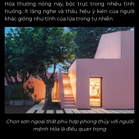
Hỏa thường nóng nảy, bộc trực trong nhiều tình
huống, ít lắng nghe và thấu hiểu ý kiến của người
khác giống như tính của lửa trong tự nhiên.
Chọn sơn ngoại thất
phù
hợp phong thủy
với
người
mệnh Hỏa là điều quan trọng