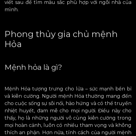
viết sau để tìm màu sắc phù hợp với ngôi nhà của
mình.
Phong thủy gia chủ mệnh
Hỏa
Mệnh hỏa là gì?
Mệnh Hỏa tượng trưng cho lửa – sức mạnh bền bỉ
và kiên cường. Người mệnh Hỏa thường mang đến
cho cuộc sống sự sôi nổi, hào hứng và có thể truyền
nhiệt huyết, đam mê cho mọi người. Điều này cho
thấy, họ là những người vô cùng kiên cường trong
mọi hoàn cảnh, luôn có nhiều tham vọng và không
thích an phận. Hơn nữa, tính cách của người mệnh