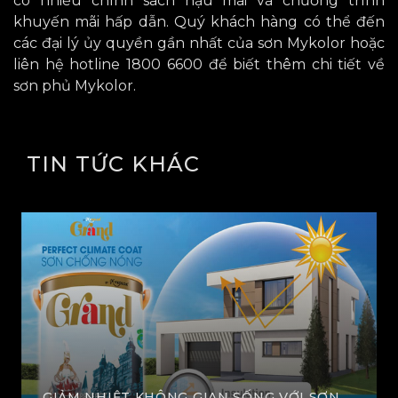
có nhiều chính sách hậu mãi và chương trình
khuyến mãi hấp dẫn. Quý khách hàng có thể đến
các đại lý ủy quyền gần nhất của sơn Mykolor hoặc
liên hệ hotline 1800 6600 để biết thêm chi tiết về
sơn phủ Mykolor.
TIN TỨC KHÁC