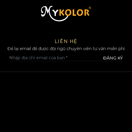
MYKOLOR
LIÊN HỆ
Để lại email để được đội ngũ chuyên viên tư vấn miễn phí
ĐĂNG KÝ