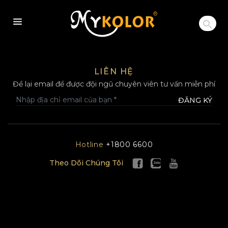
MYKOLOR
LIÊN HỆ
Để lại email để được đội ngũ chuyên viên tư vấn miễn phí
ĐĂNG KÝ
Hotline
+1800 6600
Theo Dõi Chúng Tôi