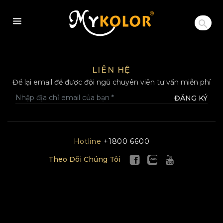
MYKOLOR
LIÊN HỆ
Để lại email để được đội ngũ chuyên viên tư vấn miễn phí
ĐĂNG KÝ
Hotline
+1800 6600
Theo Dõi Chúng Tôi