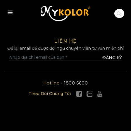
MYKOLOR
LIÊN HỆ
Để lại email để được đội ngũ chuyên viên tư vấn miễn phí
ĐĂNG KÝ
Hotline
+1800 6600
Theo Dõi Chúng Tôi