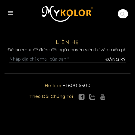
MYKOLOR
LIÊN HỆ
Để lại email để được đội ngũ chuyên viên tư vấn miễn phí
ĐĂNG KÝ
Hotline
+1800 6600
Theo Dõi Chúng Tôi