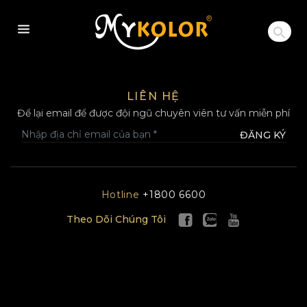
MYKOLOR
LIÊN HỆ
Để lại email để được đội ngũ chuyên viên tư vấn miễn phí
ĐĂNG KÝ
Hotline
+1800 6600
Theo Dõi Chúng Tôi