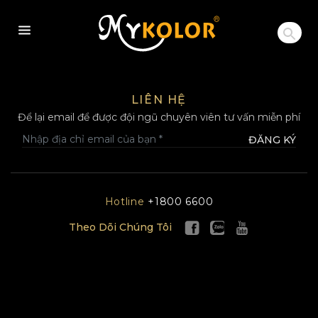
MYKOLOR
LIÊN HỆ
Để lại email để được đội ngũ chuyên viên tư vấn miễn phí
ĐĂNG KÝ
Hotline
+1800 6600
Theo Dõi Chúng Tôi