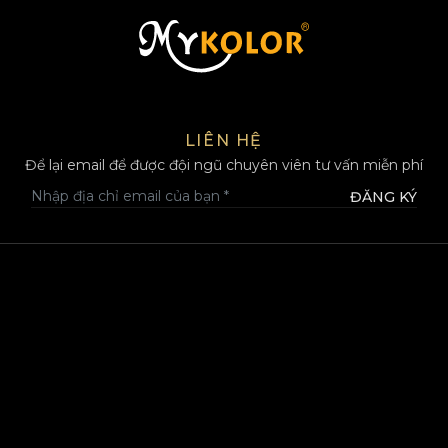
MYKOLOR
LIÊN HỆ
Để lại email để được đội ngũ chuyên viên tư vấn miễn phí
ĐĂNG KÝ