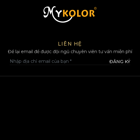
MYKOLOR
LIÊN HỆ
Để lại email để được đội ngũ chuyên viên tư vấn miễn phí
ĐĂNG KÝ