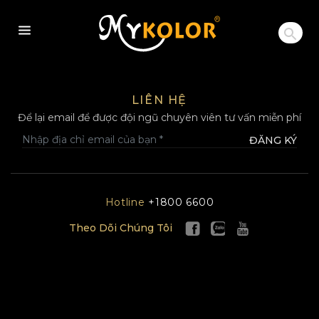
MYKOLOR
LIÊN HỆ
Để lại email để được đội ngũ chuyên viên tư vấn miễn phí
ĐĂNG KÝ
Hotline
+1800 6600
Theo Dõi Chúng Tôi