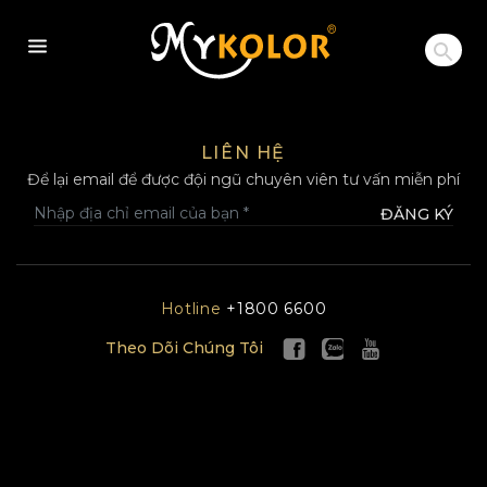
MYKOLOR
LIÊN HỆ
Để lại email để được đội ngũ chuyên viên tư vấn miễn phí
ĐĂNG KÝ
Hotline
+1800 6600
Theo Dõi Chúng Tôi