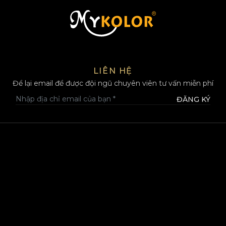
MYKOLOR
LIÊN HỆ
Để lại email để được đội ngũ chuyên viên tư vấn miễn phí
ĐĂNG KÝ