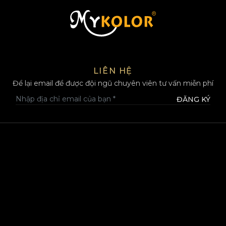
MYKOLOR
LIÊN HỆ
Để lại email để được đội ngũ chuyên viên tư vấn miễn phí
ĐĂNG KÝ