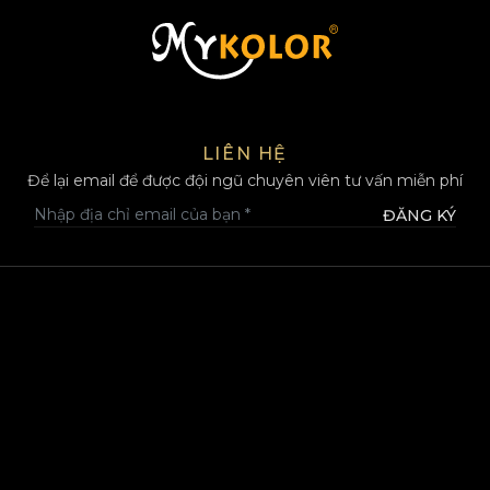
MYKOLOR
LIÊN HỆ
Để lại email để được đội ngũ chuyên viên tư vấn miễn phí
ĐĂNG KÝ