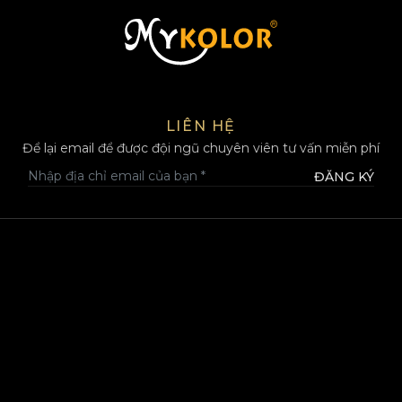
MYKOLOR
LIÊN HỆ
Để lại email để được đội ngũ chuyên viên tư vấn miễn phí
ĐĂNG KÝ