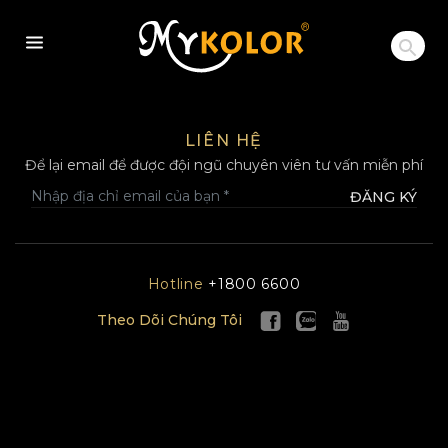
MYKOLOR
LIÊN HỆ
Để lại email để được đội ngũ chuyên viên tư vấn miễn phí
ĐĂNG KÝ
Hotline
+1800 6600
Theo Dõi Chúng Tôi