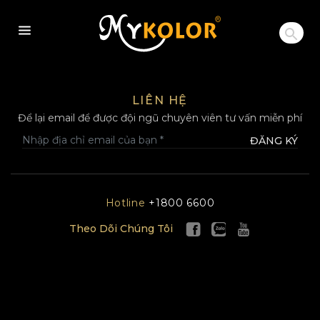
MYKOLOR
LIÊN HỆ
Để lại email để được đội ngũ chuyên viên tư vấn miễn phí
ĐĂNG KÝ
Hotline
+1800 6600
Theo Dõi Chúng Tôi