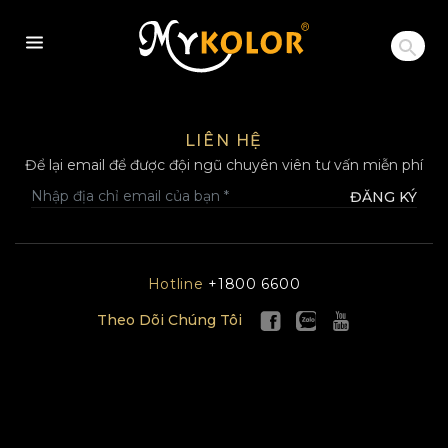
MYKOLOR
LIÊN HỆ
Để lại email để được đội ngũ chuyên viên tư vấn miễn phí
ĐĂNG KÝ
Hotline
+1800 6600
Theo Dõi Chúng Tôi