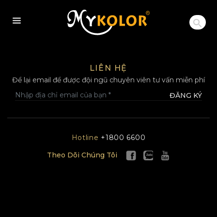
MYKOLOR
LIÊN HỆ
Để lại email để được đội ngũ chuyên viên tư vấn miễn phí
ĐĂNG KÝ
Hotline
+1800 6600
Theo Dõi Chúng Tôi