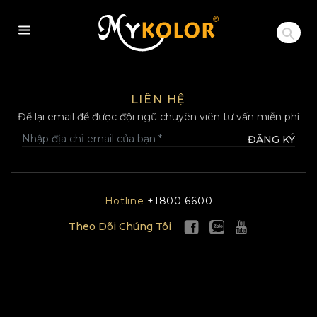
MYKOLOR
LIÊN HỆ
Để lại email để được đội ngũ chuyên viên tư vấn miễn phí
ĐĂNG KÝ
Hotline
+1800 6600
Theo Dõi Chúng Tôi