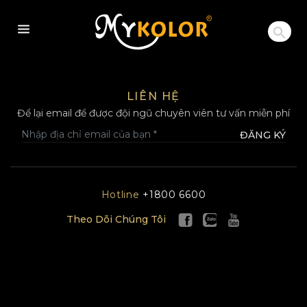
MYKOLOR
LIÊN HỆ
Để lại email để được đội ngũ chuyên viên tư vấn miễn phí
ĐĂNG KÝ
Hotline
+1800 6600
Theo Dõi Chúng Tôi