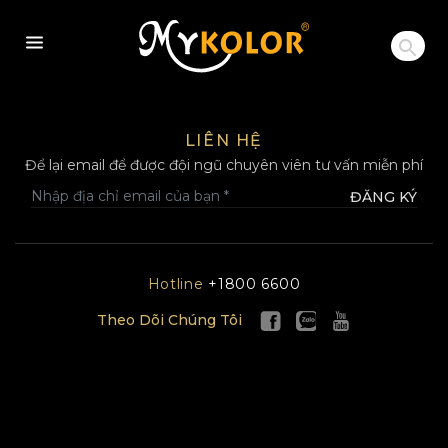
MYKOLOR
LIÊN HỆ
Để lại email để được đội ngũ chuyên viên tư vấn miễn phí
ĐĂNG KÝ
Hotline
+1800 6600
Theo Dõi Chúng Tôi