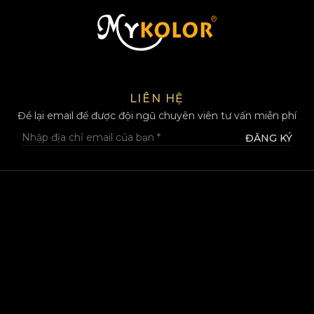
MYKOLOR
LIÊN HỆ
Để lại email để được đội ngũ chuyên viên tư vấn miễn phí
ĐĂNG KÝ