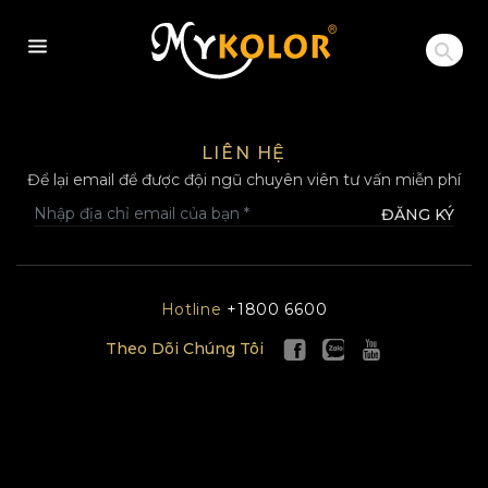
MYKOLOR
LIÊN HỆ
Để lại email để được đội ngũ chuyên viên tư vấn miễn phí
ĐĂNG KÝ
Hotline
+1800 6600
Theo Dõi Chúng Tôi