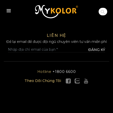
MYKOLOR
LIÊN HỆ
Để lại email để được đội ngũ chuyên viên tư vấn miễn phí
ĐĂNG KÝ
Hotline
+1800 6600
Theo Dõi Chúng Tôi