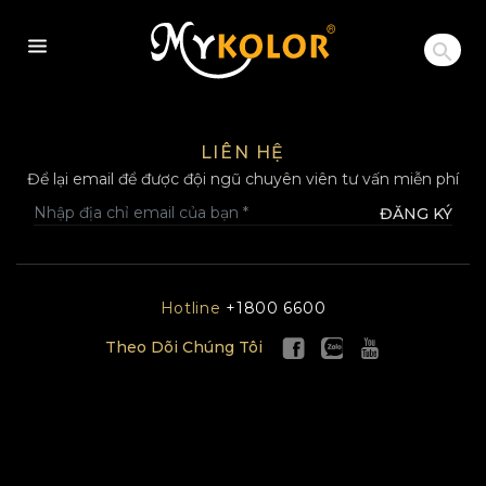
MYKOLOR
LIÊN HỆ
Để lại email để được đội ngũ chuyên viên tư vấn miễn phí
ĐĂNG KÝ
Hotline
+1800 6600
Theo Dõi Chúng Tôi