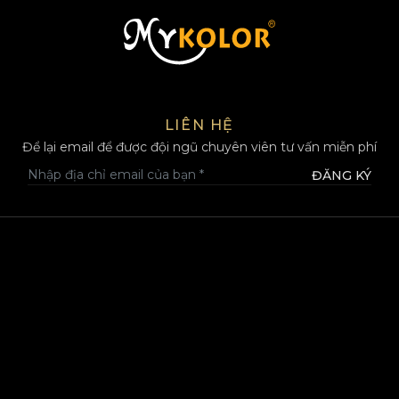
MYKOLOR
LIÊN HỆ
Để lại email để được đội ngũ chuyên viên tư vấn miễn phí
ĐĂNG KÝ