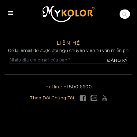
MYKOLOR
LIÊN HỆ
Để lại email để được đội ngũ chuyên viên tư vấn miễn phí
ĐĂNG KÝ
Hotline
+1800 6600
Theo Dõi Chúng Tôi