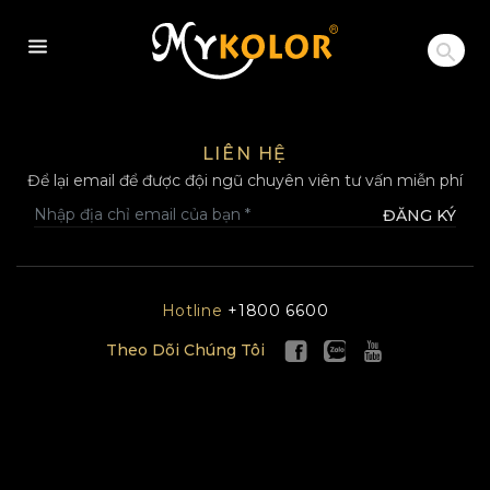
MYKOLOR
LIÊN HỆ
Để lại email để được đội ngũ chuyên viên tư vấn miễn phí
ĐĂNG KÝ
Hotline
+1800 6600
Theo Dõi Chúng Tôi