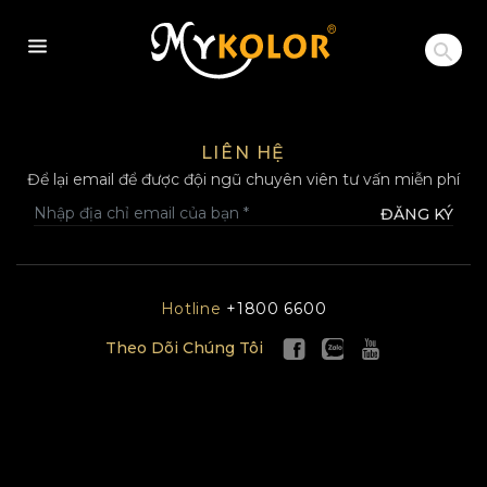
MYKOLOR
LIÊN HỆ
Để lại email để được đội ngũ chuyên viên tư vấn miễn phí
ĐĂNG KÝ
Hotline
+1800 6600
Theo Dõi Chúng Tôi