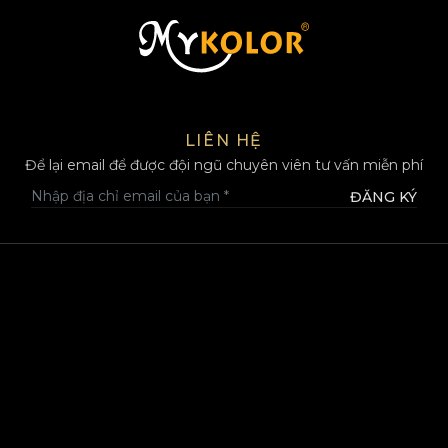
MYKOLOR
LIÊN HỆ
Để lại email để được đội ngũ chuyên viên tư vấn miễn phí
ĐĂNG KÝ