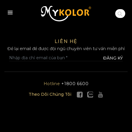
MYKOLOR
LIÊN HỆ
Để lại email để được đội ngũ chuyên viên tư vấn miễn phí
ĐĂNG KÝ
Hotline
+1800 6600
Theo Dõi Chúng Tôi